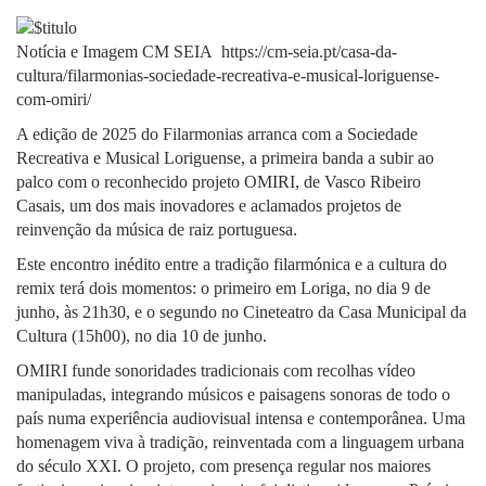
Notícia e Imagem CM SEIA https://cm-seia.pt/casa-da-
cultura/filarmonias-sociedade-recreativa-e-musical-loriguense-
com-omiri/
A edição de 2025 do Filarmonias arranca com a Sociedade
Recreativa e Musical Loriguense, a primeira banda a subir ao
palco com o reconhecido projeto OMIRI, de Vasco Ribeiro
Casais, um dos mais inovadores e aclamados projetos de
reinvenção da música de raiz portuguesa.
Este encontro inédito entre a tradição filarmónica e a cultura do
remix terá dois momentos: o primeiro em Loriga, no dia 9 de
junho, às 21h30, e o segundo no Cineteatro da Casa Municipal da
Cultura (15h00), no dia 10 de junho.
OMIRI funde sonoridades tradicionais com recolhas vídeo
manipuladas, integrando músicos e paisagens sonoras de todo o
país numa experiência audiovisual intensa e contemporânea. Uma
homenagem viva à tradição, reinventada com a linguagem urbana
do século XXI. O projeto, com presença regular nos maiores