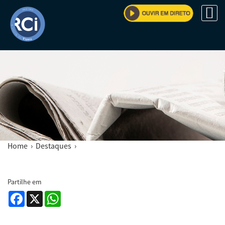
Home
›
Destaques
›
Partilhe em
Facebook
X
WhatsApp