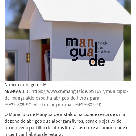
Notícia e imagem CM
MANGUALDE
https://www.cmmangualde.pt/1697/municipio-
de-mangualde-espalha-abrigos-de-livros-para-
%E2%80%9Cler-e-trocar-por-mais%E2%80%9D
O Município de Mangualde instalou na cidade cerca de uma
dezena de abrigos que albergam livros, com o objetivo de
promover a partilha de obras literárias entre a comunidade e
incentivar hábitos de leitura.