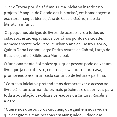
“Ler e Trocar por Mais” é mais uma iniciativa inserida no
projeto “Mangualde Cidade das Histórias”, em homenagem à
escritora mangualdense, Ana de Castro Osório, mãe da
literatura infantil.
Os pequenos abrigos de livros, de acesso livre a todos os
cidadãos, estão espalhados por vários pontos da cidade,
nomeadamente pelo Parque Urbano Ana de Castro Osório,
Quinta Dona Leonor, Largo Pedro Ávares de Cabral, Largo do
Rossio e junto à Biblioteca Municipal.
O funcionamento é simples: qualquer pessoa pode deixar um
livro que já não utiliza e, em troca, levar outro para casa,
promovendo assim um ciclo contínuo de leitura e partilha.
“Com esta iniciativa pretendemos democratizar o acesso ao
livro e à leitura, tornando-os mais próximos e disponíveis para
toda a população”, explica a vereadora da Cultura, Rosalina
Alegre.
“Queremos que os livros circulem, que ganhem nova vida e
que cheguem a mais pessoas em Mangualde, Cidade das